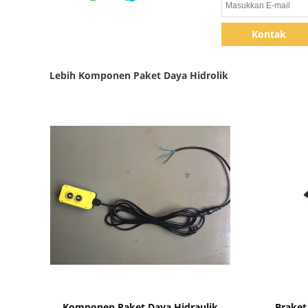
Kontak
Lebih Komponen Paket Daya Hidrolik
Tampilkan Detail
Komponen Paket Daya Hidraulik
Braket