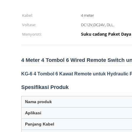
Kabel:
4 meter
Voltase:
DC12V,DC24V, DLL.
Suku cadang Paket Daya 
Menyoroti:
4 Meter 4 Tombol 6 Wired Remote Switch u
KG-6 4 Tombol 6 Kawat Remote untuk Hydraulic 
Spesifikasi Produk
Nama produk
Aplikasi
Panjang Kabel