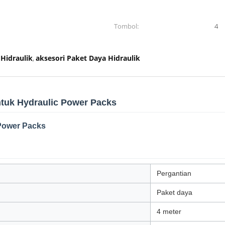
Tombol:
4
Hidraulik
aksesori Paket Daya Hidraulik
,
ntuk Hydraulic Power Packs
Power Packs
Pergantian
Paket daya
4 meter