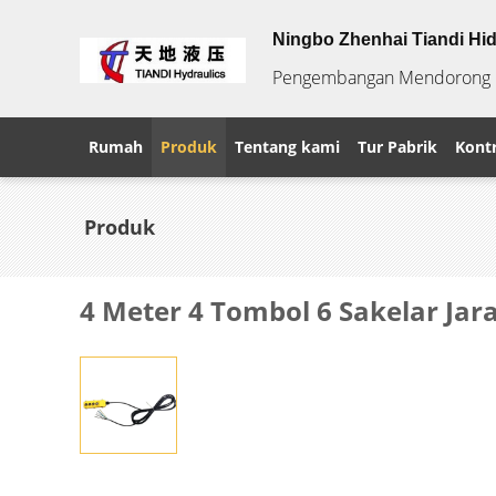
Ningbo Zhenhai Tiandi Hid
Pengembangan Mendorong Ku
Rumah
Produk
Tentang kami
Tur Pabrik
Kontr
Produk
4 Meter 4 Tombol 6 Sakelar Jar