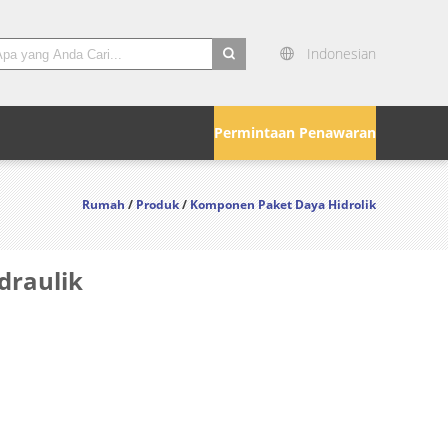
Indonesian
search
Permintaan Penawaran
Rumah
/
Produk
/
Komponen Paket Daya Hidrolik
draulik