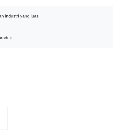
n industri yang luas
produk