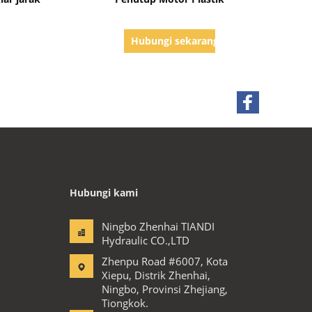
g
Hubungi sekarang
Hubungi kami
Ningbo Zhenhai TIANDI
Hydraulic CO.,LTD
Zhenpu Road #6007, Kota
Xiepu, Distrik Zhenhai,
Ningbo, Provinsi Zhejiang,
Tiongkok.