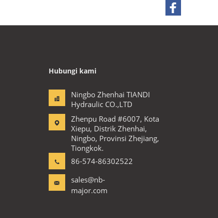
Hubungi kami
Ningbo Zhenhai TIANDI
Hydraulic CO.,LTD
Zhenpu Road #6007, Kota
Xiepu, Distrik Zhenhai,
Ningbo, Provinsi Zhejiang,
Tiongkok.
86-574-86302522
sales@nb-
major.com