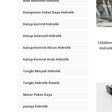
Blok Manifold Hidrolik
Komponen Paket Daya Hidrolik
Katup kartrid hidrolik
Katup Solenoid Hidrolik
12500mm 
Katup Kontrol Aliran Hidrolik
Hidroli
Katup Kontrol Arah Hidrolik
Tangki Minyak Hidrolik
Tangki Hidrolik Plastik
Motor Paket Daya
pompa hidrolik