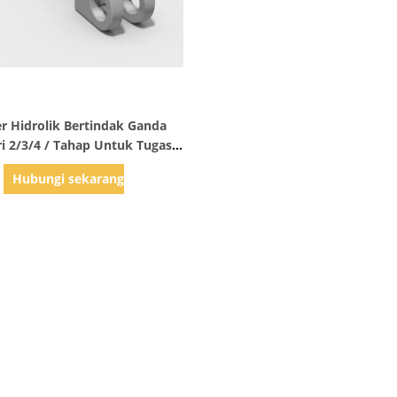
Tampilkan Detail
er Hidrolik Bertindak Ganda
ri 2/3/4 / Tahap Untuk Tugas
Berat
Hubungi sekarang