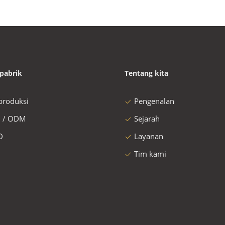
pabrik
Tentang kita
 produksi
Pengenalan
 / ODM
Sejarah
D
Layanan
Tim kami