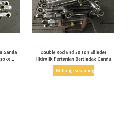
Tampilkan Detail
rja Ganda
Double Rod End 50 Ton Silinder
troke
Hidrolik Pertanian Bertindak Ganda
g
Hubungi sekarang