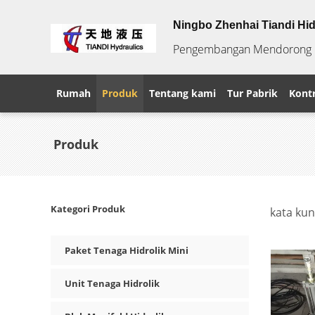
Ningbo Zhenhai Tiandi Hid
Pengembangan Mendorong Ku
Rumah
Produk
Tentang kami
Tur Pabrik
Kontr
Produk
Kategori Produk
kata kun
product
Paket Tenaga Hidrolik Mini
Unit Tenaga Hidrolik